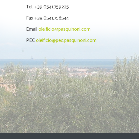
Tel. +39.0541.759225
Fax +39.0541.756544
Email
oleificio@pasquinoni.com
PEC
oleificio@pec.pasquinoni.com