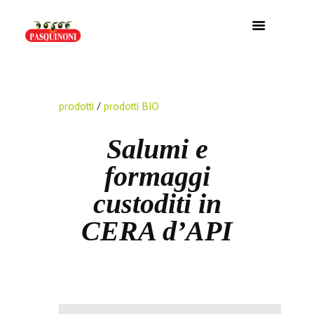
prodotti
/
prodotti BIO
Salumi e
formaggi
custoditi in
CERA d’API