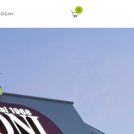
0
LOGHI