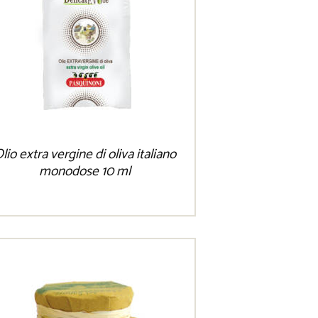
lio extra vergine di oliva italiano
monodose 10 ml