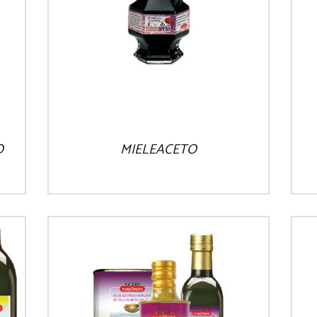
O
MIELEACETO